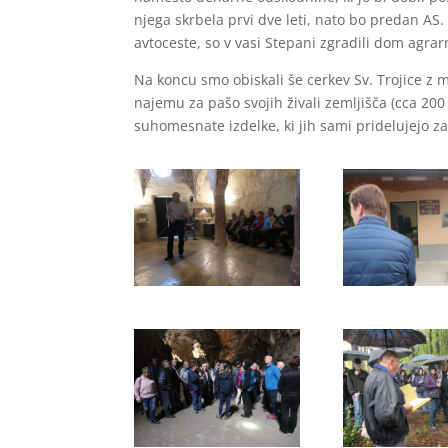
njega skrbela prvi dve leti, nato bo predan AS.
avtoceste, so v vasi Stepani zgradili dom agrar
Na koncu smo obiskali še cerkev Sv. Trojice z 
najemu za pašo svojih živali zemljišča (cca 200 
suhomesnate izdelke, ki jih sami pridelujejo za