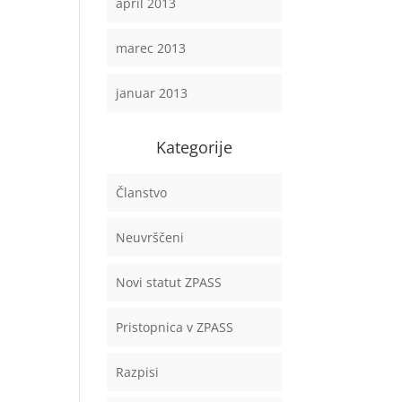
april 2013
marec 2013
januar 2013
Kategorije
Članstvo
Neuvrščeni
Novi statut ZPASS
Pristopnica v ZPASS
Razpisi