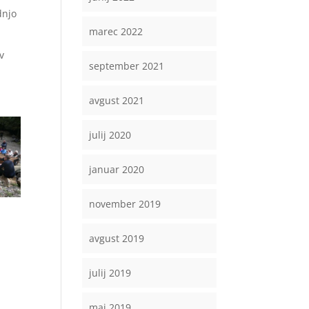
dnjo
marec 2022
v
september 2021
avgust 2021
julij 2020
januar 2020
november 2019
avgust 2019
julij 2019
maj 2019