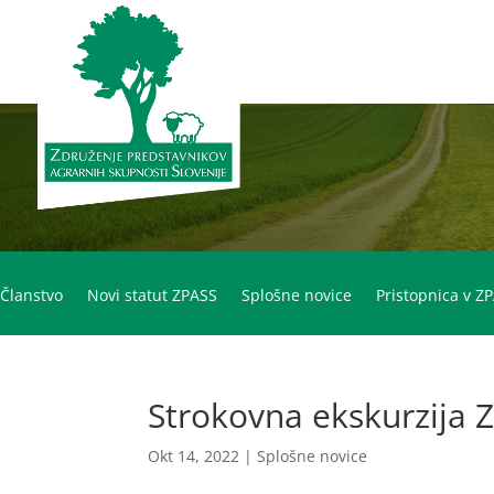
Članstvo
Novi statut ZPASS
Splošne novice
Pristopnica v Z
Strokovna ekskurzija Z
Okt 14, 2022
|
Splošne novice