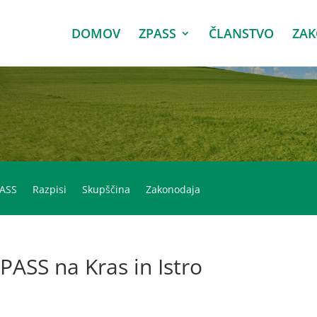
DOMOV
ZPASS
ČLANSTVO
ZA
PASS
Razpisi
Skupščina
Zakonodaja
PASS na Kras in Istro