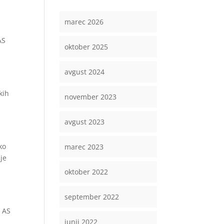
marec 2026
u
AS
oktober 2025
avgust 2024
kih
november 2023
avgust 2023
ko
marec 2023
 je
oktober 2022
september 2022
z AS
junij 2022