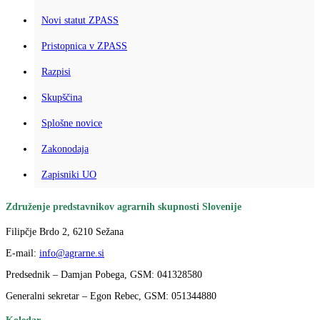
Novi statut ZPASS
Pristopnica v ZPASS
Razpisi
Skupščina
Splošne novice
Zakonodaja
Zapisniki UO
Združenje predstavnikov agrarnih skupnosti Slovenije
Filipčje Brdo 2, 6210 Sežana
E-mail:
info@agrarne.si
Predsednik – Damjan Pobega, GSM: 041328580
Generalni sekretar – Egon Rebec, GSM: 051344880