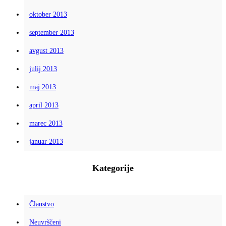
oktober 2013
september 2013
avgust 2013
julij 2013
maj 2013
april 2013
marec 2013
januar 2013
Kategorije
Članstvo
Neuvrščeni