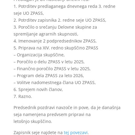
1. Potrditev predlaganega dnevnega reda 3. redne
seje UO ZPASS,
2. Potrditev zapisnika 2. redne seje UO ZPASS,
3. Poročilo o srečanju Delovne skupine za
spremljanje agrarnih skupnosti,
4. Imenovanje 2 podpredsednikov ZPASS,
5. Priprava na XIV. redno skupščino ZPASS
– Organizacija skupščine,
– Poročilo o delu ZPASS v letu 2025,
– Finančno poročilo ZPASS v letu 2025,
– Program dela ZPASS za leto 2026,
– Volitve nadomestnega člana UO ZPASS,
6. Sprejem novih članov,
7. Razno.
Predsednik pozdravi navzoče in pove, da je današnja
seja namenjena predvsem pripravi na
letošnjo skupščino.
Zapisnik seje najdete na
tej povezavi
.