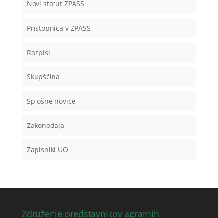
Novi statut ZPASS
Pristopnica v ZPASS
Razpisi
Skupščina
Splošne novice
Zakonodaja
Zapisniki UO
Združenje predstavnikov agrarnih