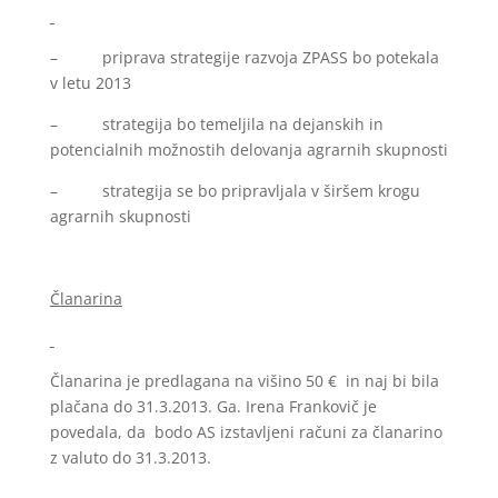
– priprava strategije razvoja ZPASS bo potekala
v letu 2013
– strategija bo temeljila na dejanskih in
potencialnih možnostih delovanja agrarnih skupnosti
– strategija se bo pripravljala v širšem krogu
agrarnih skupnosti
Članarina
Članarina je predlagana na višino 50 € in naj bi bila
plačana do 31.3.2013. Ga. Irena Frankovič je
povedala, da bodo AS izstavljeni računi za članarino
z valuto do 31.3.2013.