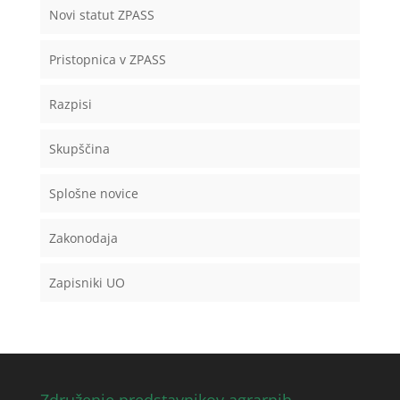
Novi statut ZPASS
Pristopnica v ZPASS
Razpisi
Skupščina
Splošne novice
Zakonodaja
Zapisniki UO
Združenje predstavnikov agrarnih