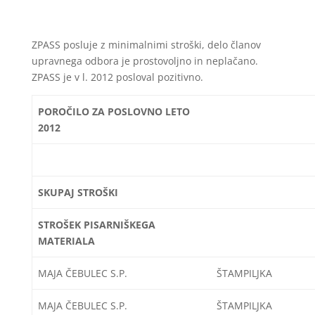
ZPASS posluje z minimalnimi stroški, delo članov
upravnega odbora je prostovoljno in neplačano.
ZPASS je v l. 2012 posloval pozitivno.
POROČILO ZA POSLOVNO LETO
2012
SKUPAJ STROŠKI
STROŠEK PISARNIŠKEGA
MATERIALA
MAJA ČEBULEC S.P.
ŠTAMPILJKA
MAJA ČEBULEC S.P.
ŠTAMPILJKA