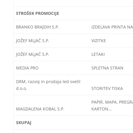
STROŠEK PROMOCIJE
BRANKO BRAJDIH S.P.
IZDELAVA PRINTA N
JOŽEF MLJAČ S.P.
VIZITKE
JOŽEF MLJAČ S.P.
LETAKI
MEDIA PRO
SPLETNA STRAN
DRM, razvoj in prodaja led svetil
d.o.o.
STORITEV TISKA
PAPIR, MAPA, PREGR
MAGDALENA KOBAL S.P.
KARTON…
SKUPAJ