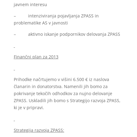
javnem interesu
– intenziviranja pojavljanja ZPASS in
problematike AS v javnosti
– aktivno iskanje podpornikov delovanja ZPASS
Finančni plan za 2013
Prihodke načrtujemo v višini 6.500 € iz naslova
članarin in donatorstva. Namenili jih
bomo za
pokrivanje tekočih odhodkov za nujno delovanje
ZPASS. Uskladili jih bomo s Strategijo razvoja ZPASS,
ki je v pripravi.
Strategija razvoja ZPASS: