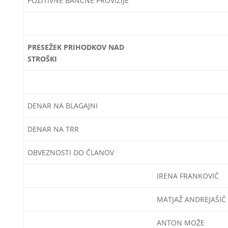
POZITIVNE BANČNE PROVIZIJE
PRESEŽEK PRIHODKOV NAD
STROŠKI
DENAR NA BLAGAJNI
DENAR NA TRR
OBVEZNOSTI DO ČLANOV
IRENA FRANKOVIČ
MATJAŽ ANDREJAŠIČ
ANTON MOŽE