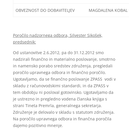
OBVEZNOST DO DOBAVITELJEV
MAGDALENA KOBAL S
Poročilo nadzornega odbora, Silvester Sikošek,
predsednik:
Od ustanovitve 2.6.2012, pa do 31.12.2012 smo
nadzirali finančno in materialno poslovanje, smotrno
in namensko porabo sredstev združenja, pregledali
poročilo upravnega odbora in finančno poročilo.
Ugotavljamo, da se finančno poslovanje ZPASS vodi v
skladu z računovodskimi standardi, in da ZPASS v
tem obdobju ni posloval gotovinsko. Ugotavljamo da
je ustrezno in pregledno vodena članska knjiga s
strani Tineta Premrla, generalnega sekretarja.
Združenje je delovalo v skladu s statutom združenja.
Na poročilo upravnega odbora in finančna poročila
dajemo pozitivno mnenje.