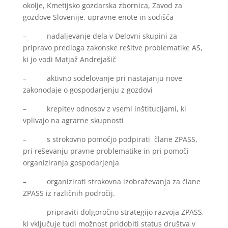
okolje, Kmetijsko gozdarska zbornica, Zavod za
gozdove Slovenije, upravne enote in sodišča
– nadaljevanje dela v Delovni skupini za
pripravo predloga zakonske rešitve problematike AS,
ki jo vodi Matjaž Andrejašič
– aktivno sodelovanje pri nastajanju nove
zakonodaje o gospodarjenju z gozdovi
– krepitev odnosov z vsemi inštitucijami, ki
vplivajo na agrarne skupnosti
– s strokovno pomočjo podpirati člane ZPASS,
pri reševanju pravne problematike in pri pomoči
organiziranja gospodarjenja
– organizirati strokovna izobraževanja za člane
ZPASS iz različnih področij.
– pripraviti dolgoročno strategijo razvoja ZPASS,
ki vključuje tudi možnost pridobiti status društva v