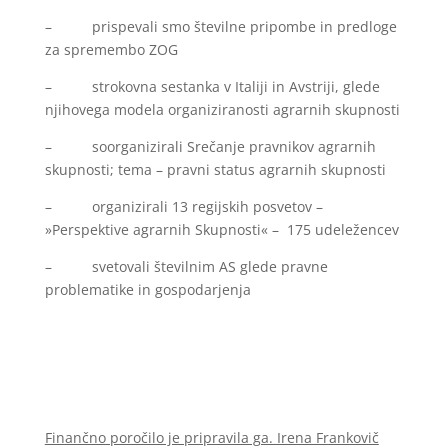
– prispevali smo številne pripombe in predloge
za spremembo ZOG
– strokovna sestanka v Italiji in Avstriji, glede
njihovega modela organiziranosti agrarnih skupnosti
– soorganizirali Srečanje pravnikov agrarnih
skupnosti; tema – pravni status agrarnih skupnosti
– organizirali 13 regijskih posvetov –
»Perspektive agrarnih Skupnosti« – 175 udeležencev
– svetovali številnim AS glede pravne
problematike in gospodarjenja
Finančno poročilo je pripravila ga. Irena Frankovič