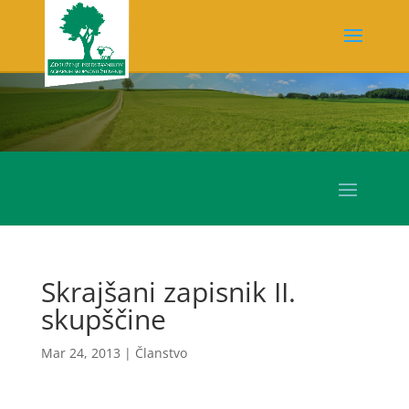
Skrajšani zapisnik II.
skupščine
Mar 24, 2013
|
Članstvo