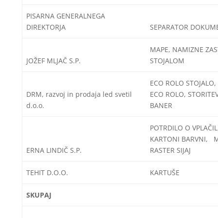
PISARNA GENERALNEGA
DIREKTORJA
SEPARATOR DOKUM
MAPE, NAMIZNE ZAS
JOŽEF MLJAČ S.P.
STOJALOM
ECO ROLO STOJALO,
DRM, razvoj in prodaja led svetil
ECO ROLO, STORITE
d.o.o.
BANER
POTRDILO O VPLAČI
KARTONI BARVNI, 
ERNA LINDIČ S.P.
RASTER SIJAJ
TEHIT D.O.O.
KARTUŠE
SKUPAJ