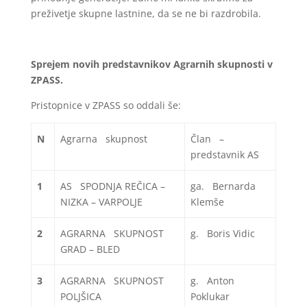
preživetje skupne lastnine, da se ne bi razdrobila.
Sprejem novih predstavnikov Agrarnih skupnosti v
ZPASS.
Pristopnice v ZPASS so oddali še:
N
Agrarna skupnost
Član –
predstavnik AS
1
AS SPODNJA REČICA –
ga. Bernarda
NIZKA – VARPOLJE
Klemše
2
AGRARNA SKUPNOST
g. Boris Vidic
GRAD – BLED
3
AGRARNA SKUPNOST
g. Anton
POLJŠICA
Poklukar