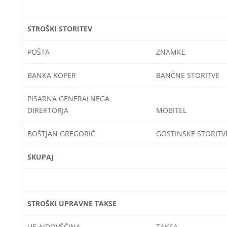
STROŠKI STORITEV
POŠTA
ZNAMKE
BANKA KOPER
BANČNE STORITVE
PISARNA GENERALNEGA
DIREKTORJA
MOBITEL
BOŠTJAN GREGORIČ
GOSTINSKE STORITVE
SKUPAJ
STROŠKI UPRAVNE TAKSE
UE AJDOVŠČINA
TAKSA