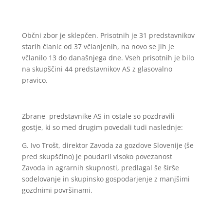
Občni zbor je sklepčen. Prisotnih je 31 predstavnikov
starih članic od 37 včlanjenih, na novo se jih je
včlanilo 13 do današnjega dne. Vseh prisotnih je bilo
na skupščini 44 predstavnikov AS z glasovalno
pravico.
Zbrane predstavnike AS in ostale so pozdravili
gostje, ki so med drugim povedali tudi naslednje:
G. Ivo Trošt, direktor Zavoda za gozdove Slovenije (še
pred skupščino) je poudaril visoko povezanost
Zavoda in agrarnih skupnosti, predlagal še širše
sodelovanje in skupinsko gospodarjenje z manjšimi
gozdnimi površinami.