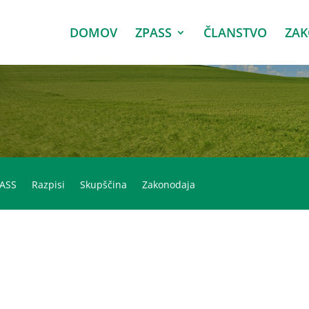
DOMOV
ZPASS
ČLANSTVO
ZA
PASS
Razpisi
Skupščina
Zakonodaja