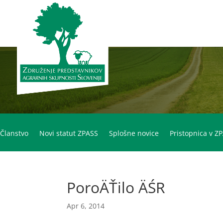
Članstvo
Novi statut ZPASS
Splošne novice
Pristopnica v Z
PoroÄŤilo ÄŚR
Apr 6, 2014